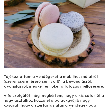
Tájékoztattam a vendégeket a mobilhasználatról
(szerencsére térerő sem volt!), a bevonulásról,
kivonulásról, megkértem őket a fotózás mellőzésére.
A felszolgálót még megkértem, hogy a kis sátortól a
nagy asztalhoz hozza el a palackgyűjtő nagy
kosarat, hogy a szertartás után a vendégek oda