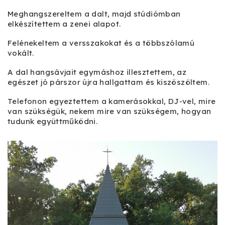
Meghangszereltem a dalt, majd stúdiómban
elkészítettem a zenei alapot.
Felénekeltem a versszakokat és a többszólamú
vokált.
A dal hangsávjait egymáshoz illesztettem, az
egészet jó párszor újra hallgattam és kiszöszöltem.
Telefonon egyeztettem a kamerásokkal, DJ-vel, mire
van szükségük, nekem mire van szükségem, hogyan
tudunk együttműködni.