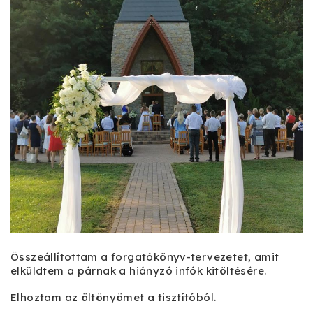
Összeállítottam a forgatókönyv-tervezetet, amit
elküldtem a párnak a hiányzó infók kitöltésére.
Elhoztam az öltönyömet a tisztítóból.