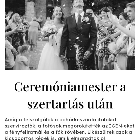
Ceremóniamester a
szertartás után
Amíg a felszolgálók a pohárköszöntő italokat
szervírozták, a fotósok megörökítették az IGEN-eket
a fényfeliratnál és a fák tövében. Elkészültek azok a
kicsoportos képek is, amik elmaradtak pl.