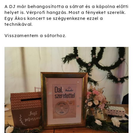
A DJ már behangosította a sátrat és a kápolna előtti
helyet is. Vérprofi hangzás. Most a fényeket szerelik.
Egy Ákos koncert se szégyenkezne ezzel a
technikával.
Visszamentem a sátorhoz.