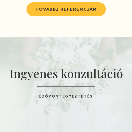
TOVÁBBI REFERENCIÁM
Ingyenes konzultáció
IDŐPONTEGYEZTETÉS