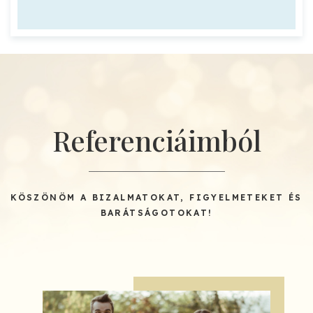
Referenciáimból
KÖSZÖNÖM A BIZALMATOKAT, FIGYELMETEKET ÉS
BARÁTSÁGOTOKAT!