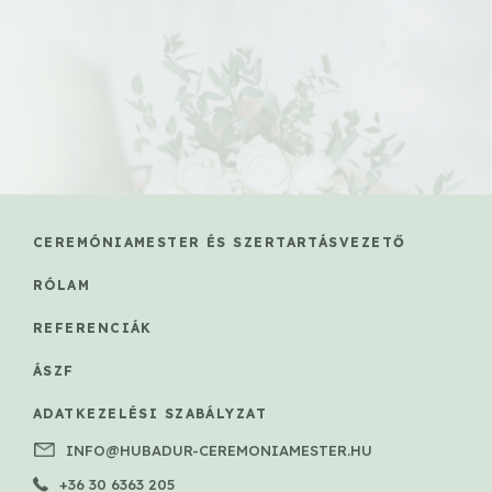
CEREMÓNIAMESTER ÉS SZERTARTÁSVEZETŐ
RÓLAM
REFERENCIÁK
ÁSZF
ADATKEZELÉSI SZABÁLYZAT
INFO@HUBADUR-CEREMONIAMESTER.HU
+36 30 6363 205