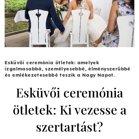
Esküvői ceremónia
ötletek: amelyek
izgalmasabbá, személyesebbé, élményszerűbbé
és emlékezetesebbé teszik a Nagy Napot.
Esküvői ceremónia
ötletek: Ki vezesse a
szertartást?