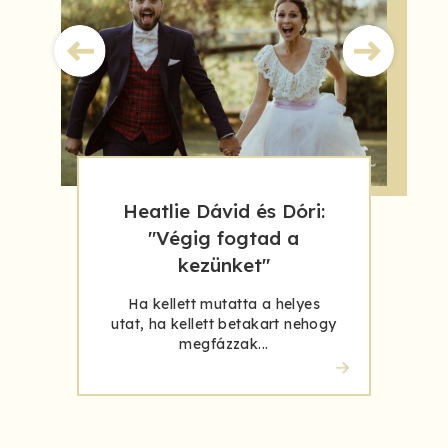
Heatlie Dávid és Dóri:
"Végig fogtad a
kezünket"
Ha kellett mutatta a helyes
utat, ha kellett betakart nehogy
megfázzak...