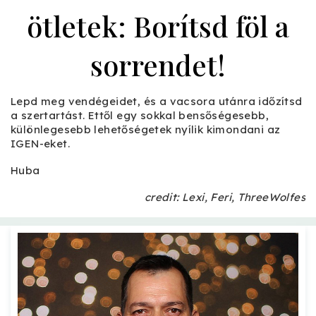
ötletek: Borítsd föl a
sorrendet!
Lepd meg vendégeidet, és a vacsora utánra időzítsd
a szertartást. Ettől egy sokkal bensőségesebb,
különlegesebb lehetőségetek nyílik kimondani az
IGEN-eket.
Huba
credit: Lexi, Feri, ThreeWolfes