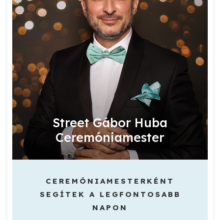
Street Gábor Huba
Ceremóniamester
CEREMÓNIAMESTERKÉNT
SEGÍTEK A LEGFONTOSABB
NAPON