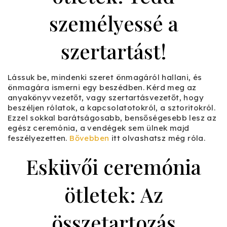
személyessé a
szertartást!
Lássuk be, mindenki szeret önmagáról hallani, és
önmagára ismerni egy beszédben. Kérd meg az
anyakönyvvezetőt, vagy szertartásvezetőt, hogy
beszéljen rólatok, a kapcsolatotokról, a sztoritokról.
Ezzel sokkal barátságosabb, bensőségesebb lesz az
egész ceremónia, a vendégek sem ülnek majd
feszélyezetten.
Bővebben
itt olvashatsz még róla.
Esküvői ceremónia
ötletek: Az
összetartozás