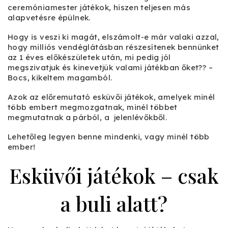
ceremóniamester játékok, hiszen teljesen más
alapvetésre épülnek.
Hogy is veszi ki magát, elszámolt-e már valaki azzal,
hogy milliós vendéglátásban részesítenek bennünket
az 1 éves előkészületek után, mi pedig jól
megszivatjuk és kinevetjük valami játékban őket?? –
Bocs, kikeltem magamból.
Azok az előremutató esküvői játékok, amelyek minél
több embert megmozgatnak, minél többet
megmutatnak a párból, a jelenlévőkből.
Lehetőleg legyen benne mindenki, vagy minél több
ember!
Esküvői játékok – csak
a buli alatt?