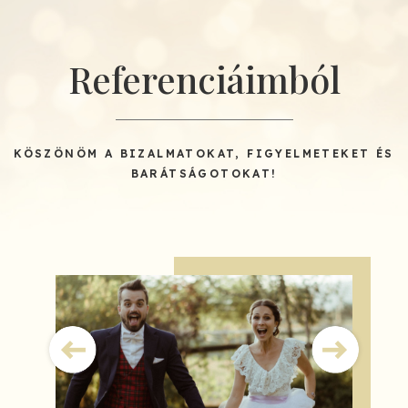
Referenciáimból
KÖSZÖNÖM A BIZALMATOKAT, FIGYELMETEKET ÉS
BARÁTSÁGOTOKAT!