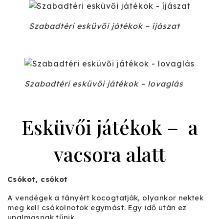
Szabadtéri esküvői játékok – íjászat
Szabadtéri esküvői játékok – lovaglás
Esküvői játékok – a
vacsora alatt
Csókot, csókot
A vendégek a tányért kocogtatják, olyankor nektek
meg kell csókolnotok egymást. Egy idő után ez
unalmasnak tűnik.