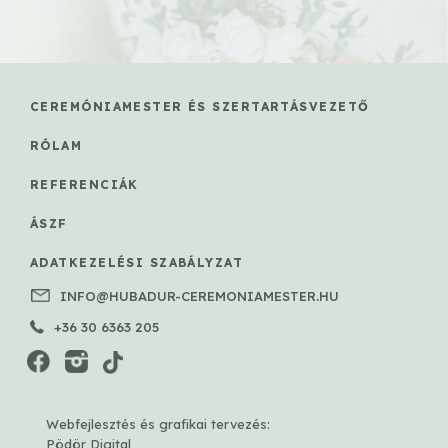
CEREMÓNIAMESTER ÉS SZERTARTÁSVEZETŐ
RÓLAM
REFERENCIÁK
ÁSZF
ADATKEZELÉSI SZABÁLYZAT
INFO@HUBADUR-CEREMONIAMESTER.HU
+36 30 6363 205
Webfejlesztés és grafikai tervezés:
Pödör Digital