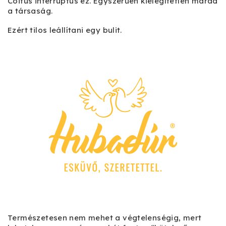
Coitus interruptus ez. Egyszerűen kielégítetlen marad
a társaság.
Ezért tilos leállítani egy bulit.
Természetesen nem mehet a végtelenségig, mert