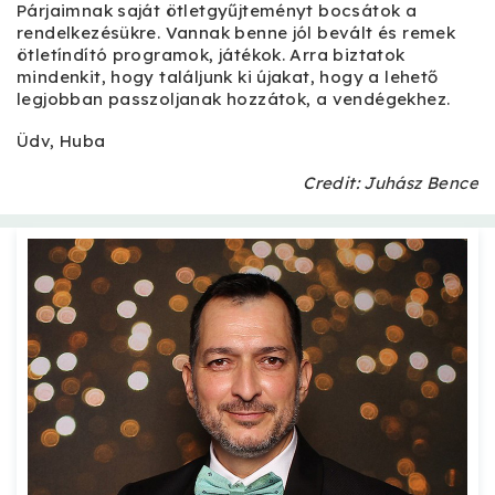
Párjaimnak saját ötletgyűjteményt bocsátok a
rendelkezésükre. Vannak benne jól bevált és remek
ötletíndító programok, játékok. Arra biztatok
mindenkit, hogy találjunk ki újakat, hogy a lehető
legjobban passzoljanak hozzátok, a vendégekhez.
Üdv, Huba
Credit: Juhász Bence