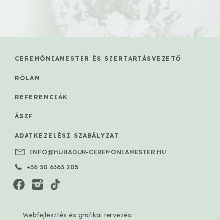
CEREMÓNIAMESTER ÉS SZERTARTÁSVEZETŐ
RÓLAM
REFERENCIÁK
ÁSZF
ADATKEZELÉSI SZABÁLYZAT
INFO@HUBADUR-CEREMONIAMESTER.HU
+36 30 6363 205
Webfejlesztés és grafikai tervezés: