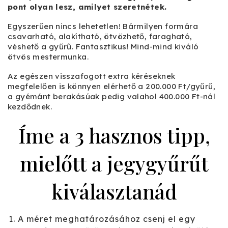
pont olyan lesz, amilyet szeretnétek.
Egyszerűen nincs lehetetlen! Bármilyen formára
csavarható, alakítható, ötvözhető, faragható,
véshető a gyűrű. Fantasztikus! Mind-mind kiváló
ötvös mestermunka.
Az egészen visszafogott extra kéréseknek
megfelelően is könnyen elérhető a 200.000 Ft/gyűrű,
a gyémánt berakásúak pedig valahol 400.000 Ft-nál
kezdődnek.
Íme a 3 hasznos tipp,
mielőtt a jegygyűrűt
kiválasztanád
A méret meghatározásához csenj el egy