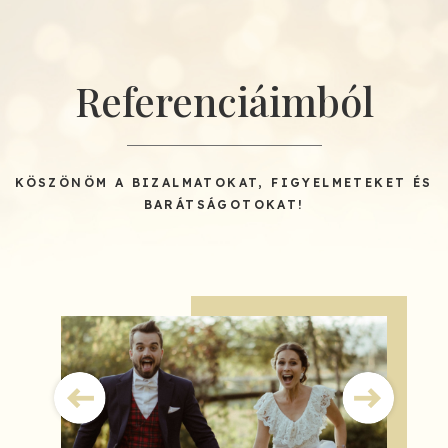
Referenciáimból
KÖSZÖNÖM A BIZALMATOKAT, FIGYELMETEKET ÉS
BARÁTSÁGOTOKAT!