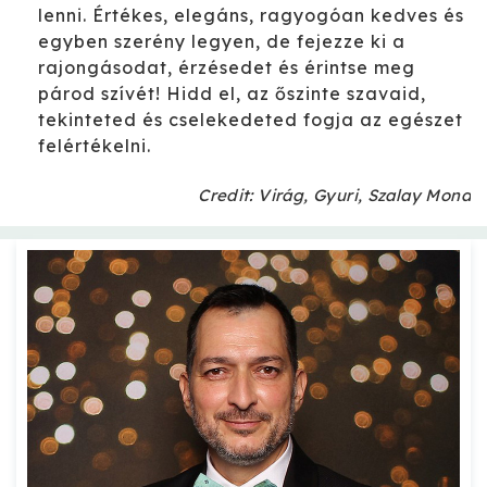
lenni. Értékes, elegáns, ragyogóan kedves és
egyben szerény legyen, de fejezze ki a
rajongásodat, érzésedet és érintse meg
párod szívét! Hidd el, az őszinte szavaid,
tekinteted és cselekedeted fogja az egészet
felértékelni.
Credit: Virág, Gyuri, Szalay Mona