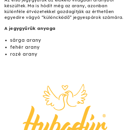
készültek. Ma is hódít még az arany, azonban
különféle ötvözetekkel gazdagítják az érthetően
egyedire vágyó “különcködő” jegyespárok számára.
A jegygyűrűk anyaga
sárga arany
fehér arany
rozé arany