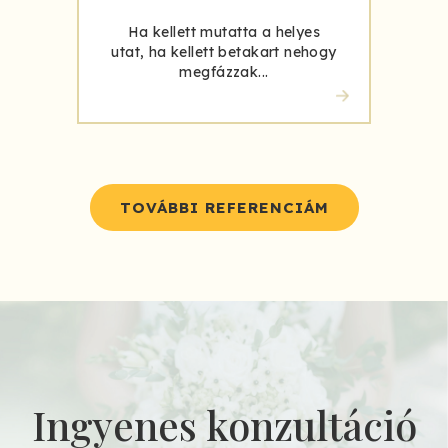
Ha kellett mutatta a helyes
utat, ha kellett betakart nehogy
megfázzak...
TOVÁBBI REFERENCIÁM
Ingyenes konzultáció