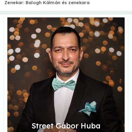
Zenekar: Balogh Kálmán és zenekara
Street Gábor Huba