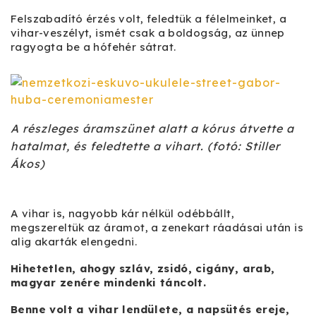
Felszabadító érzés volt, feledtük a félelmeinket, a
vihar-veszélyt, ismét csak a boldogság, az ünnep
ragyogta be a hófehér sátrat.
A részleges áramszünet alatt a kórus átvette a
hatalmat, és feledtette a vihart. (fotó: Stiller
Ákos)
A vihar is, nagyobb kár nélkül odébbállt,
megszereltük az áramot, a zenekart ráadásai után is
alig akarták elengedni.
Hihetetlen, ahogy szláv, zsidó, cigány, arab,
magyar zenére mindenki táncolt.
Benne volt a vihar lendülete, a napsütés ereje,