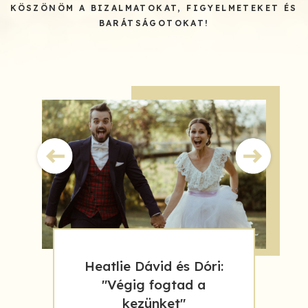
KÖSZÖNÖM A BIZALMATOKAT, FIGYELMETEKET ÉS
BARÁTSÁGOTOKAT!
Heatlie Dávid és Dóri:
"Végig fogtad a
kezünket"