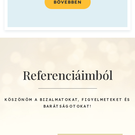
BŐVEBBEN
Referenciáimból
KÖSZÖNÖM A BIZALMATOKAT, FIGYELMETEKET ÉS
BARÁTSÁGOTOKAT!