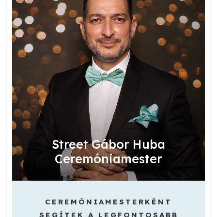
Street Gábor Huba
Ceremóniamester
CEREMÓNIAMESTERKÉNT
SEGÍTEK A LEGFONTOSABB