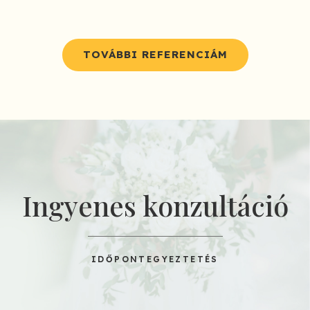
TOVÁBBI REFERENCIÁM
Ingyenes konzultáció
IDŐPONTEGYEZTETÉS