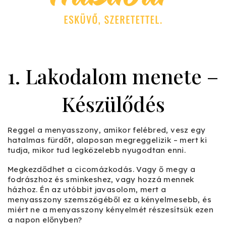
1. Lakodalom menete –
Készülődés
Reggel a menyasszony, amikor felébred, vesz egy
hatalmas fürdőt, alaposan megreggelizik – mert ki
tudja, mikor tud legközelebb nyugodtan enni.
Megkezdődhet a cicomázkodás. Vagy ő megy a
fodrászhoz és sminkeshez, vagy hozzá mennek
házhoz. Én az utóbbit javasolom, mert a
menyasszony szemszögéből ez a kényelmesebb, és
miért ne a menyasszony kényelmét részesítsük ezen
a napon előnyben?