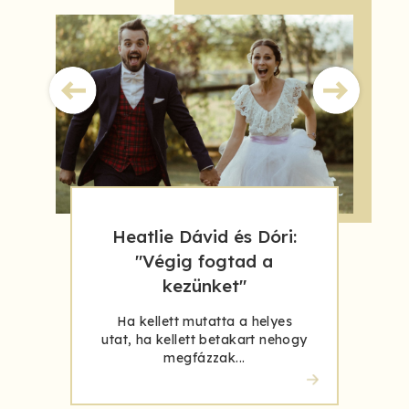
Heatlie Dávid és Dóri:
"Végig fogtad a
kezünket"
Ha kellett mutatta a helyes
utat, ha kellett betakart nehogy
megfázzak...