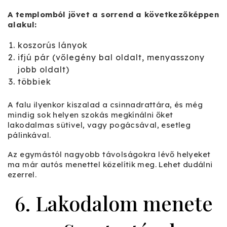
A templomból jövet a sorrend a következőképpen
alakul:
koszorús lányok
ifjú pár (vőlegény bal oldalt, menyasszony
jobb oldalt)
többiek
A falu ilyenkor kiszalad a csinnadrattára, és még
mindig sok helyen szokás megkínálni őket
lakodalmas sütivel, vagy pogácsával, esetleg
pálinkával.
Az egymástól nagyobb távolságokra lévő helyeket
ma már autós menettel közelítik meg. Lehet dudálni
ezerrel.
6. Lakodalom menete