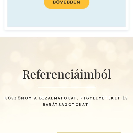
BŐVEBBEN
Referenciáimból
KÖSZÖNÖM A BIZALMATOKAT, FIGYELMETEKET ÉS
BARÁTSÁGOTOKAT!