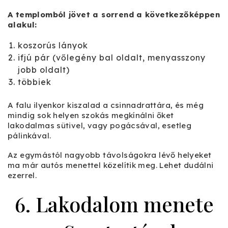
A templomból jövet a sorrend a következőképpen
alakul:
koszorús lányok
ifjú pár (vőlegény bal oldalt, menyasszony
jobb oldalt)
többiek
A falu ilyenkor kiszalad a csinnadrattára, és még
mindig sok helyen szokás megkínálni őket
lakodalmas sütivel, vagy pogácsával, esetleg
pálinkával.
Az egymástól nagyobb távolságokra lévő helyeket
ma már autós menettel közelítik meg. Lehet dudálni
ezerrel.
6. Lakodalom menete