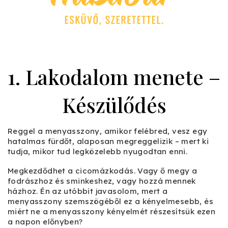
1. Lakodalom menete –
Készülődés
Reggel a menyasszony, amikor felébred, vesz egy
hatalmas fürdőt, alaposan megreggelizik – mert ki
tudja, mikor tud legközelebb nyugodtan enni.
Megkezdődhet a cicomázkodás. Vagy ő megy a
fodrászhoz és sminkeshez, vagy hozzá mennek
házhoz. Én az utóbbit javasolom, mert a
menyasszony szemszögéből ez a kényelmesebb, és
miért ne a menyasszony kényelmét részesítsük ezen
a napon előnyben?