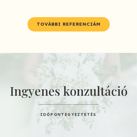
TOVÁBBI REFERENCIÁM
Ingyenes konzultáció
IDŐPONTEGYEZTETÉS