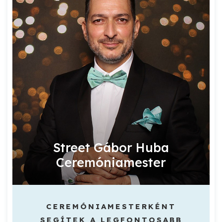
Street Gábor Huba
Ceremóniamester
CEREMÓNIAMESTERKÉNT
SEGÍTEK A LEGFONTOSABB