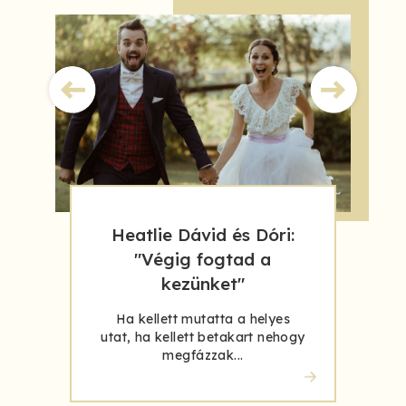
Heatlie Dávid és Dóri:
"Végig fogtad a
kezünket"
Ha kellett mutatta a helyes
utat, ha kellett betakart nehogy
megfázzak...