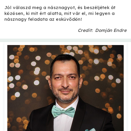
Jól válaszd meg a násznagyot, és beszéljétek át
közösen, ki mit ért alatta, mit vár el, mi legyen a
násznagy feladata az esküvődön!
Credit: Domján Endre