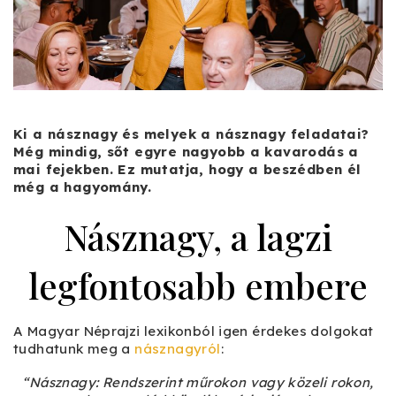
Ki a násznagy és melyek a násznagy feladatai?
Még mindig, sőt egyre nagyobb a kavarodás a
mai fejekben. Ez mutatja, hogy a beszédben él
még a hagyomány.
Násznagy, a lagzi
legfontosabb embere
A Magyar Néprajzi lexikonból igen érdekes dolgokat
tudhatunk meg a
násznagyról
:
“Násznagy: Rendszerint műrokon vagy közeli rokon,