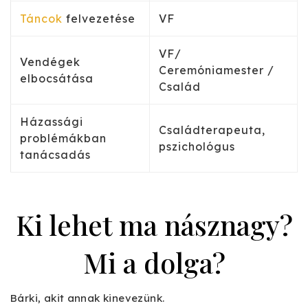
Táncok
felvezetése
VF
VF/
Vendégek
Ceremóniamester /
elbocsátása
Család
Házassági
Családterapeuta,
problémákban
pszichológus
tanácsadás
Ki lehet ma násznagy?
Mi a dolga?
Bárki, akit annak kinevezünk.