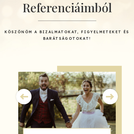
Referenciáimból
KÖSZÖNÖM A BIZALMATOKAT, FIGYELMETEKET ÉS
BARÁTSÁGOTOKAT!