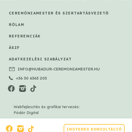
CEREMÓNIAMESTER ÉS SZERTARTÁSVEZETŐ
RÓLAM
REFERENCIÁK
ÁSZF
ADATKEZELÉSI SZABÁLYZAT
INFO@HUBADUR-CEREMONIAMESTER.HU
+36 30 6363 205
Webfejlesztés és grafikai tervezés:
Pödör Digital
INGYENES KONZULTÁCIÓ