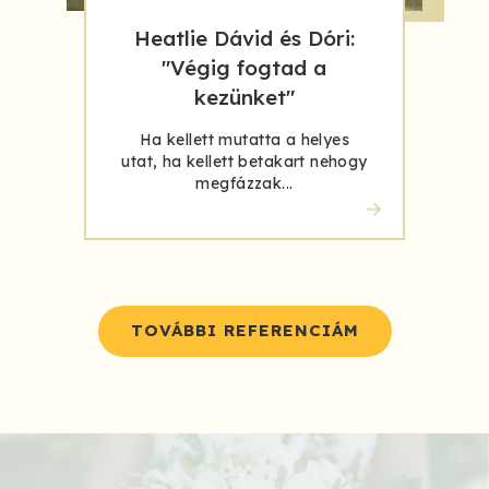
Heatlie Dávid és Dóri:
"Végig fogtad a
kezünket"
Ha kellett mutatta a helyes
utat, ha kellett betakart nehogy
megfázzak...
TOVÁBBI REFERENCIÁM