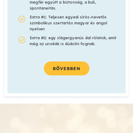
megfér együtt a biztonság, a buli,
spontaneitás.
Extra #1: Teljesen egyedi sírós-nevetős
szimbolikus szertartás magyar és angol
nyelven
Extra #2: egy slágergyanús dal rólatok, amit
még az unokák is dúdolni fognak.
BŐVEBBEN