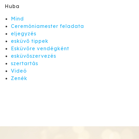
Huba
Mind
Ceremóniamester feladata
eljegyzés
esküvő tippek
Esküvőre vendégként
esküvőszervezés
szertartás
Videó
Zenék