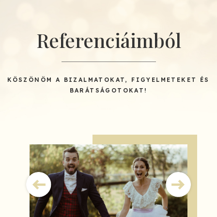
Referenciáimból
KÖSZÖNÖM A BIZALMATOKAT, FIGYELMETEKET ÉS
BARÁTSÁGOTOKAT!