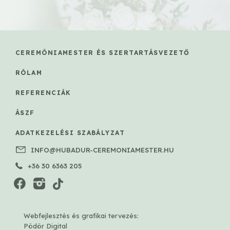
CEREMÓNIAMESTER ÉS SZERTARTÁSVEZETŐ
RÓLAM
REFERENCIÁK
ÁSZF
ADATKEZELÉSI SZABÁLYZAT
INFO@HUBADUR-CEREMONIAMESTER.HU
+36 30 6363 205
Webfejlesztés és grafikai tervezés:
Pödör Digital