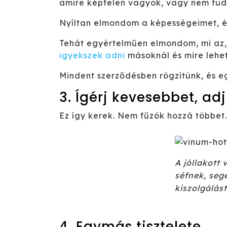
amire képtelen vagyok, vagy nem tudo
Nyíltan elmondom a képességeimet, és
Tehát egyértelműen elmondom, mi az
igyekszek adni
másoknál és mire lehet
Mindent szerződésben rögzítünk, és eg
3. Ígérj kevesebbet, adj
Ez így kerek. Nem fűzök hozzá többet.
A jóllakott
séfnek, seg
kiszolgálást
4. Egymás tisztelete