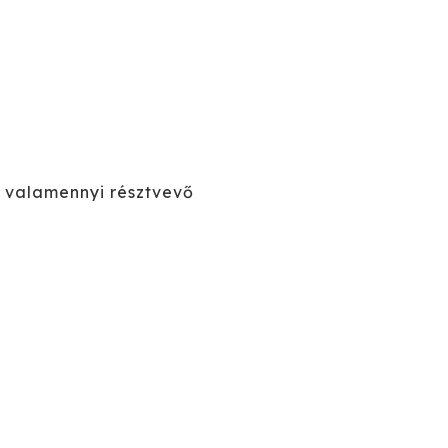
s valamennyi résztvevő