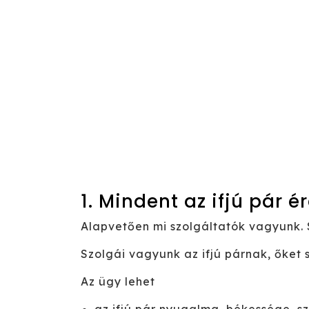
1. Mindent az ifjú pár 
Alapvetően mi szolgáltatók vagyunk. S
Szolgái vagyunk az ifjú párnak, őket s
Az ügy lehet