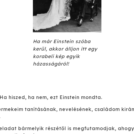
Ha már Einstein szóba
kerül, akkor álljon itt egy
korabeli kép egyik
házasságáról!
 Ha hiszed, ha nem, ezt Einstein mondta.
rmekeim tanításának, nevelésének, családom kirá
.
feladat bármelyik részétől is megfutamodjak, ahogy