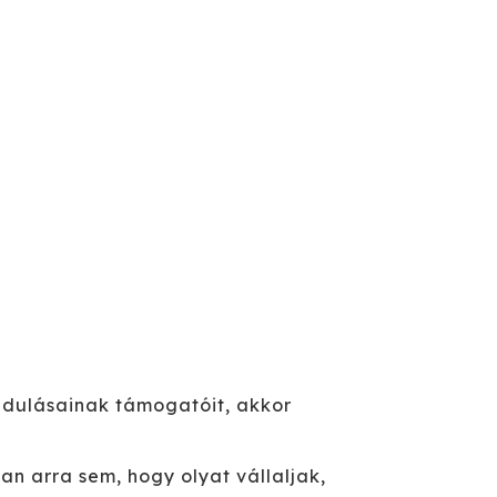
ndulásainak támogatóit, akkor
an arra sem, hogy olyat vállaljak,