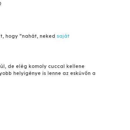
)
t, hogy “nahát, neked
saját
úl, de elég komoly cuccal kellene
yobb helyigénye is lenne az esküvőn a