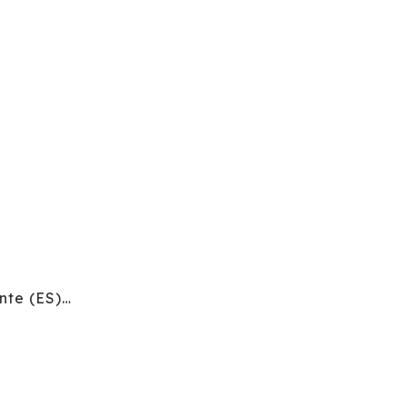
ente (ES)…