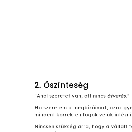
2. Őszinteség
“Ahol szeretet van, ott nincs
átverés
.”
Ha szeretem a megbízóimat, azaz gye
mindent korrekten fogok velük intézni
Nincsen szükség arra, hogy a vállalt 