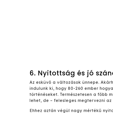
6. Nyitottság és jó szá
Az esküvő a változások ünnepe. Akárh
indulunk ki, hogy 80-260 ember hogyan
történéseket. Természetesen a főbb m
lehet, de – felesleges megtervezni az
Ehhez aztán végül nagy mértékű nyitot