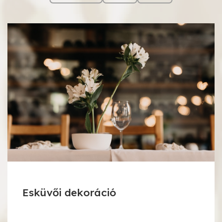
Esküvői dekoráció