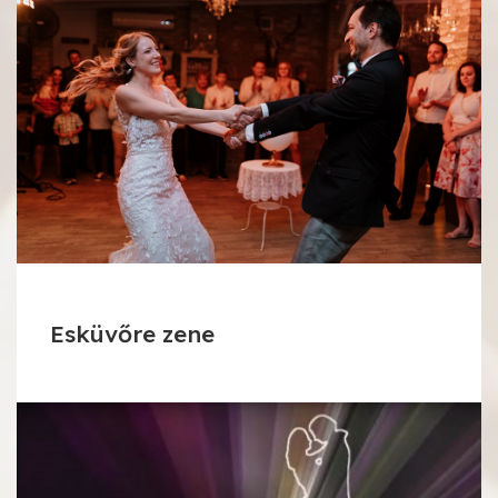
Esküvőre zene