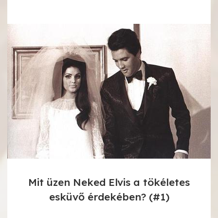
Mit üzen Neked Elvis a tökéletes
esküvő érdekében? (#1)