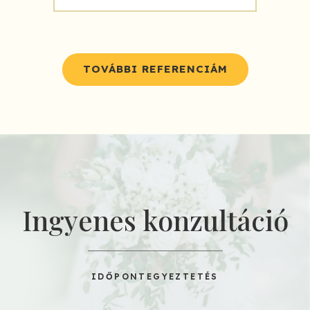
TOVÁBBI REFERENCIÁM
Ingyenes konzultáció
IDŐPONTEGYEZTETÉS