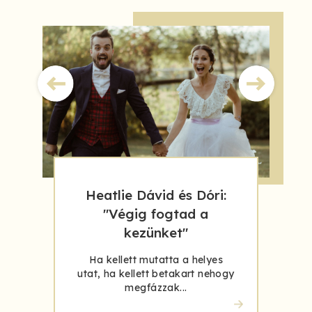
Heatlie Dávid és Dóri:
"Végig fogtad a
kezünket"
Ha kellett mutatta a helyes
utat, ha kellett betakart nehogy
megfázzak...