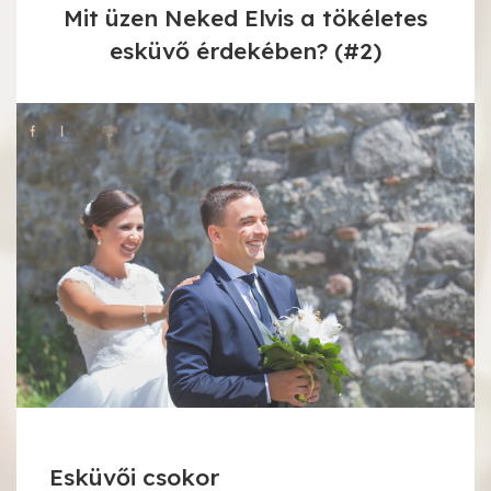
Mit üzen Neked Elvis a tökéletes
esküvő érdekében? (#2)
Esküvői csokor