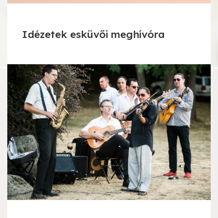
Idézetek esküvői meghívóra