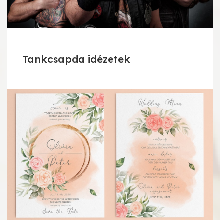
Tankcsapda idézetek