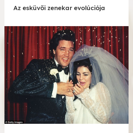
Az esküvői zenekar evolúciója