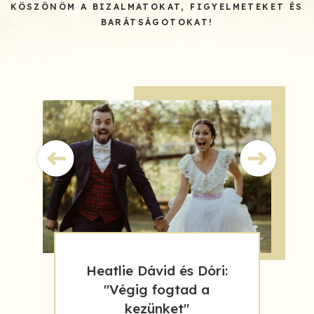
KÖSZÖNÖM A BIZALMATOKAT, FIGYELMETEKET ÉS
BARÁTSÁGOTOKAT!
Heatlie Dávid és Dóri:
"Végig fogtad a
kezünket"