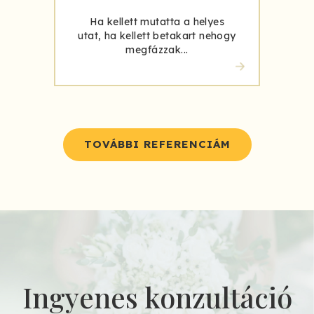
Ha kellett mutatta a helyes
utat, ha kellett betakart nehogy
megfázzak...
TOVÁBBI REFERENCIÁM
Ingyenes konzultáció