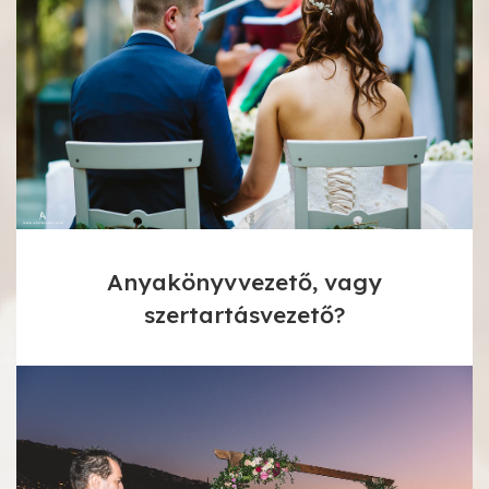
Anyakönyvvezető, vagy
szertartásvezető?