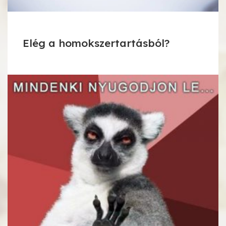
Elég a homokszertartásból?