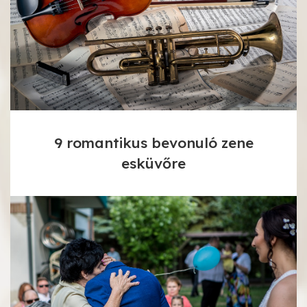
9 romantikus bevonuló zene
esküvőre