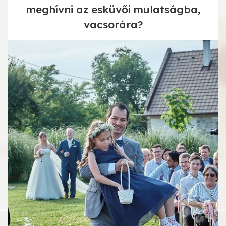
meghívni az esküvői mulatságba,
vacsorára?