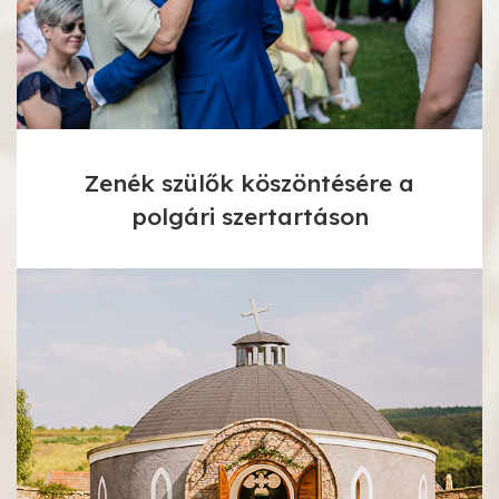
Zenék szülők köszöntésére a
polgári szertartáson