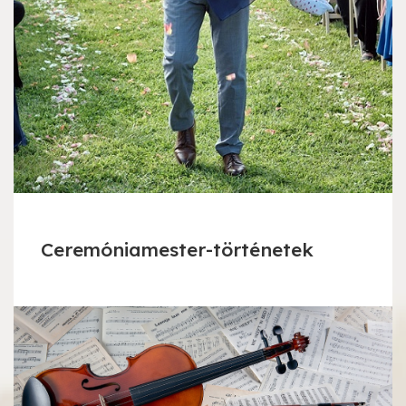
Ceremóniamester-történetek