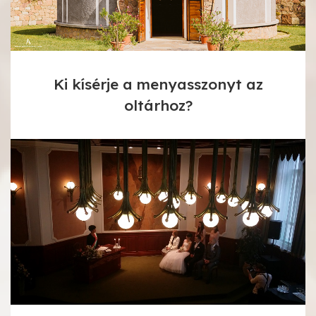
Ki kísérje a menyasszonyt az
oltárhoz?